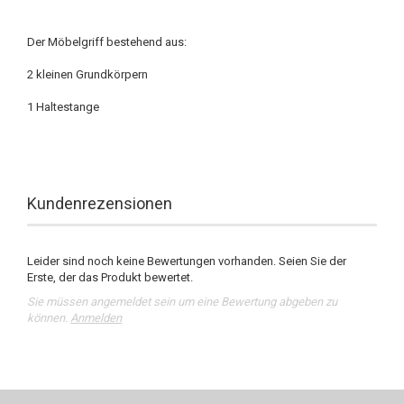
Der Möbelgriff bestehend aus:
2 kleinen Grundkörpern
1 Haltestange
Kundenrezensionen
Leider sind noch keine Bewertungen vorhanden. Seien Sie der
Erste, der das Produkt bewertet.
Sie müssen angemeldet sein um eine Bewertung abgeben zu
können.
Anmelden