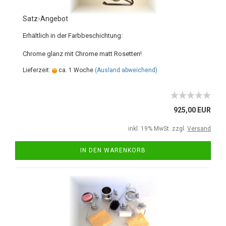
Satz-Angebot
Erhältlich in der Farbbeschichtung:
Chrome glanz mit Chrome matt Rosetten!
Lieferzeit:
ca. 1 Woche
(Ausland abweichend)
925,00 EUR
inkl. 19% MwSt. zzgl.
Versand
IN DEN WARENKORB