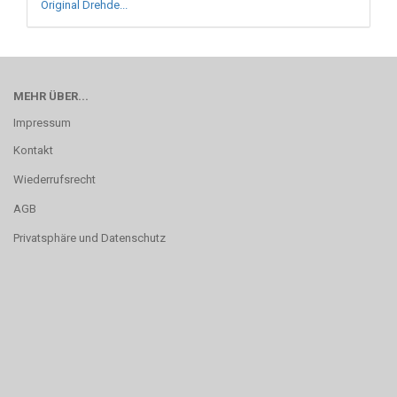
Original Drehde...
MEHR ÜBER...
Impressum
Kontakt
Wiederrufsrecht
AGB
Privatsphäre und Datenschutz