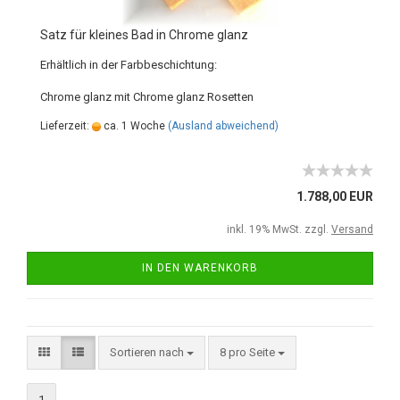
Satz für kleines Bad in Chrome glanz
Erhältlich in der Farbbeschichtung:
Chrome glanz mit Chrome glanz Rosetten
Lieferzeit:
ca. 1 Woche
(Ausland abweichend)
1.788,00 EUR
inkl. 19% MwSt. zzgl.
Versand
IN DEN WARENKORB
Sortieren nach
8 pro Seite
1