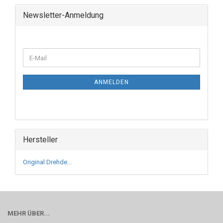
Newsletter-Anmeldung
ANMELDEN
Hersteller
Original Drehde...
MEHR ÜBER...