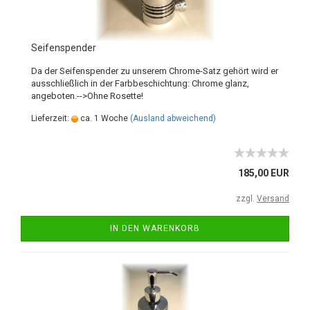
Seifenspender
Da der Seifenspender zu unserem Chrome-Satz gehört wird er
ausschließlich in der Farbbeschichtung: Chrome glanz,
angeboten.-->Ohne Rosette!
Lieferzeit:
ca. 1 Woche
(Ausland abweichend)
185,00 EUR
zzgl.
Versand
IN DEN WARENKORB