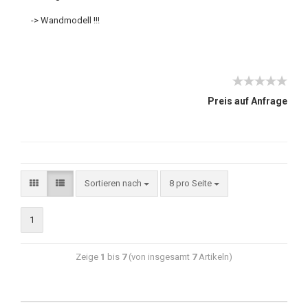
-> Wandmodell !!!
Preis auf Anfrage
Sortieren nach
8 pro Seite
1
Zeige
1
bis
7
(von insgesamt
7
Artikeln)