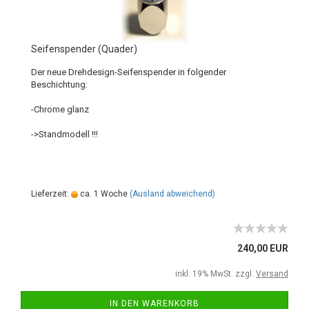
Seifenspender (Quader)
Der neue Drehdesign-Seifenspender in folgender
Beschichtung:
-Chrome glanz
->Standmodell !!!
Lieferzeit:
ca. 1 Woche
(Ausland abweichend)
240,00 EUR
inkl. 19% MwSt. zzgl.
Versand
IN DEN WARENKORB