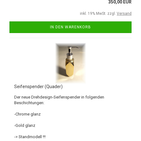
350,00 EUR
inkl. 19% MwSt. zzgl.
Versand
IN DEN WARENKORB
Seifenspender (Quader)
Der neue Drehdesign-Seifenspender in folgenden
Beschichtungen:
-Chrome glanz
-Gold glanz
-> Standmodell !!!