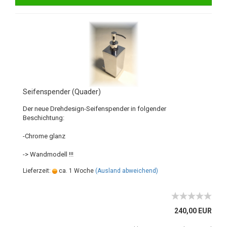
Seifenspender (Quader)
Der neue Drehdesign-Seifenspender in folgender
Beschichtung:
-Chrome glanz
-> Wandmodell !!!
Lieferzeit:
ca. 1 Woche
(Ausland abweichend)
240,00 EUR