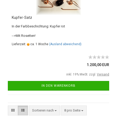
Kupfer-Satz
In der Farbbeschichtung: Kupfer rot
-->Mit Rosetten!
Lieferzeit:
ca. 1 Woche
(Ausland abweichend)
1.200,00 EUR
inkl. 19% MwSt. zzgl.
Versand
IN DEN WARENKORB
Sortieren nach
8 pro Seite