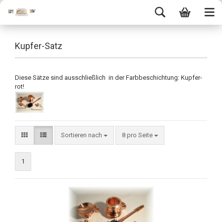
Kupfer-Satz
Diese Sätze sind ausschließlich in der Farbbeschichtung: Kupfer-
rot!
Sortieren nach
8 pro Seite
1