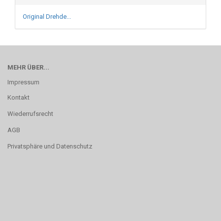
Original Drehde...
MEHR ÜBER...
Impressum
Kontakt
Wiederrufsrecht
AGB
Privatsphäre und Datenschutz