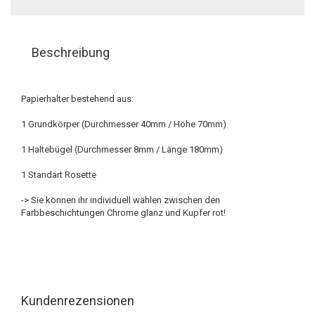
Beschreibung
Papierhalter bestehend aus:
1 Grundkörper (Durchmesser 40mm / Höhe 70mm)
1 Haltebügel (Durchmesser 8mm / Länge 180mm)
1 Standart Rosette
-> Sie können ihr individuell wählen zwischen den
Farbbeschichtungen Chrome glanz und Kupfer rot!
Kundenrezensionen