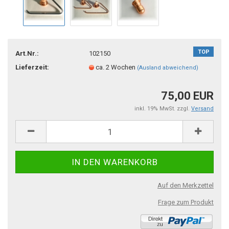
TOP
Art.Nr.:
102150
Lieferzeit:
ca. 2 Wochen
(Ausland abweichend)
75,00 EUR
inkl. 19% MwSt. zzgl.
Versand
Auf den Merkzettel
Frage zum Produkt