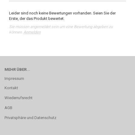
Leider sind noch keine Bewertungen vorhanden. Seien Sie der
Erste, der das Produkt bewertet.
Sie müssen angemeldet sein um eine Bewertung abgeben zu
können.
Anmelden
MEHR ÜBER...
Impressum
Kontakt
Wiederrufsrecht
AGB
Privatsphäre und Datenschutz