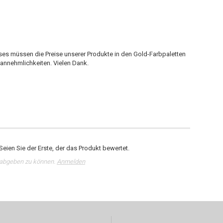
es müssen die Preise unserer Produkte in den Gold-Farbpaletten
nannehmlichkeiten. Vielen Dank.
eien Sie der Erste, der das Produkt bewertet.
 abgeben zu können.
Anmelden