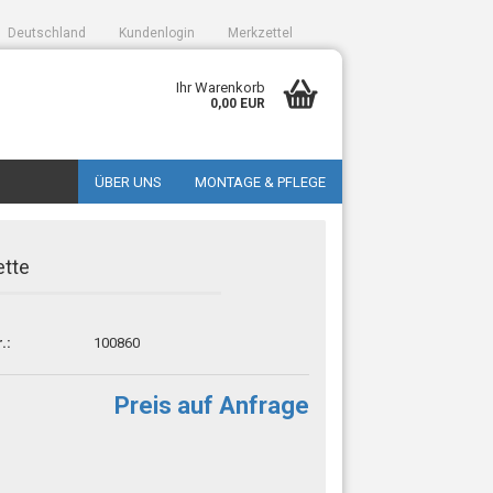
Deutschland
Kundenlogin
Merkzettel
Ihr Warenkorb
0,00 EUR
ÜBER UNS
MONTAGE & PFLEGE
ette
.:
100860
sen?
Preis auf Anfrage