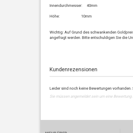
Innendurchmesser: 40mm
Höhe: 10mm
Wichtig: Auf Grund des schwankenden Goldpreis
angefragt werden. Bitte entschuldigen Sie die U
Kundenrezensionen
Leider sind noch keine Bewertungen vorhanden. S
Sie müssen angemeldet sein um eine Bewertung