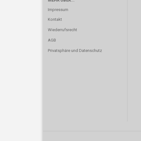
MEHR ÜBER...
Impressum
Kontakt
Wiederrufsrecht
AGB
Privatsphäre und Datenschutz